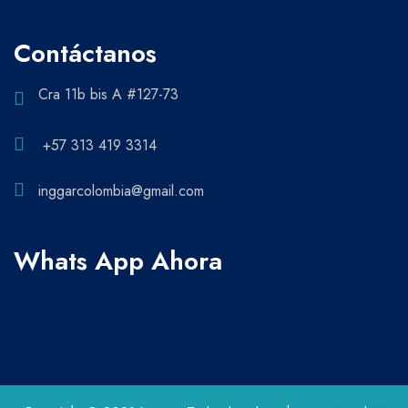
Contáctanos
Cra 11b bis A #127-73
+57 313 419 3314
inggarcolombia@gmail.com
Whats App Ahora