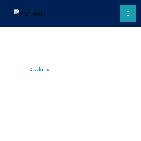
Home
2 Columns