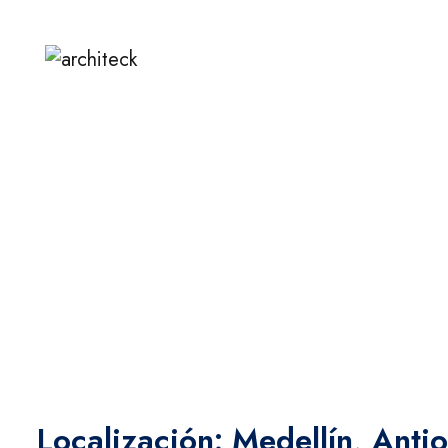
Home
Portfolio
Plaza Mayor
Localización: Medellín, Anti